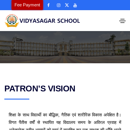
Fee Payment
PATRON’S VISION
शिक्षा के साथ विद्यार्थी का बौद्धिक, नैतिक एवं शारीरिक विकास अपेक्षित है।
विगत पैंतीस वर्षों से स्थापित यह विद्यालय समय के अविरल प्रवाह में
अनेकानेक नवीन आयामों को स्वयं में समाहित कर मूक साधक की भाँति अपने