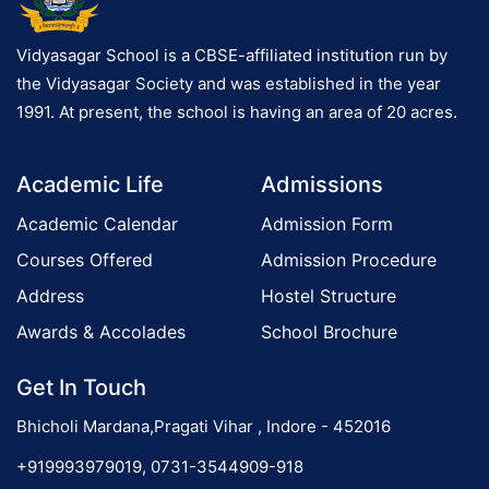
Vidyasagar School is a CBSE-affiliated institution run by
the Vidyasagar Society and was established in the year
1991. At present, the school is having an area of 20 acres.
Academic Life
Admissions
Academic Calendar
Admission Form
Courses Offered
Admission Procedure
Address
Hostel Structure
Awards & Accolades
School Brochure
Get In Touch
Bhicholi Mardana,Pragati Vihar , Indore - 452016
+919993979019, 0731-3544909-918